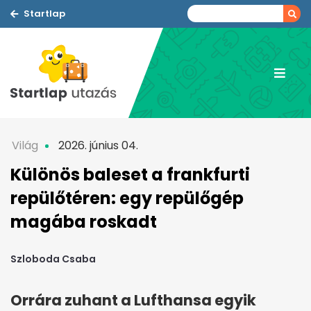
Startlap
Világ
2026. június 04.
Különös baleset a frankfurti
repülőtéren: egy repülőgép
magába roskadt
Szloboda Csaba
Orrára zuhant a Lufthansa egyik