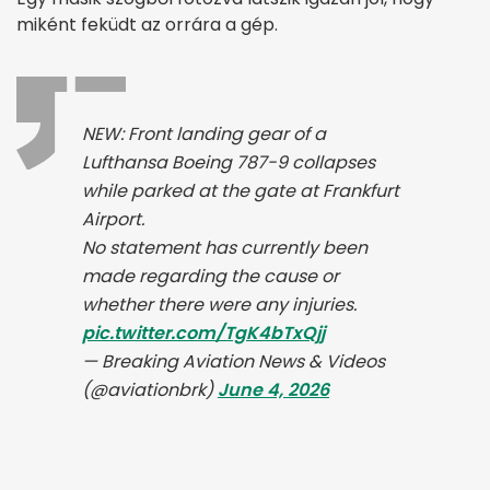
miként feküdt az orrára a gép.
NEW: Front landing gear of a
Lufthansa Boeing 787-9 collapses
while parked at the gate at Frankfurt
Airport.
No statement has currently been
made regarding the cause or
whether there were any injuries.
pic.twitter.com/TgK4bTxQjj
— Breaking Aviation News & Videos
(@aviationbrk)
June 4, 2026