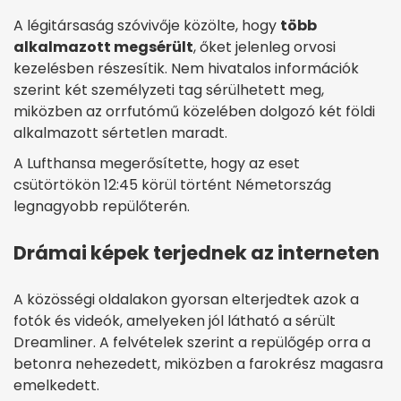
A légitársaság szóvivője közölte, hogy
több
alkalmazott megsérült
, őket jelenleg orvosi
kezelésben részesítik. Nem hivatalos információk
szerint két személyzeti tag sérülhetett meg,
miközben az orrfutómű közelében dolgozó két földi
alkalmazott sértetlen maradt.
A Lufthansa megerősítette, hogy az eset
csütörtökön 12:45 körül történt Németország
legnagyobb repülőterén.
Drámai képek terjednek az interneten
A közösségi oldalakon gyorsan elterjedtek azok a
fotók és videók, amelyeken jól látható a sérült
Dreamliner. A felvételek szerint a repülőgép orra a
betonra nehezedett, miközben a farokrész magasra
emelkedett.