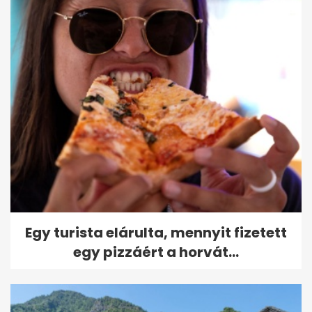
Egy turista elárulta, mennyit fizetett
egy pizzáért a horvát...