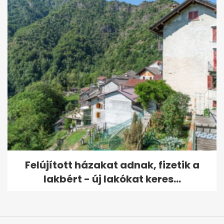
Felújított házakat adnak, fizetik a
lakbért - új lakókat keres...