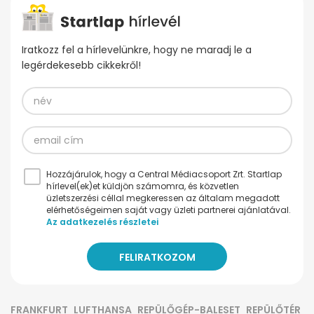
Iratkozz fel a hírlevelünkre, hogy ne maradj le a
legérdekesebb cikkekről!
Hozzájárulok, hogy a Central Médiacsoport Zrt. Startlap
hírlevel(ek)et küldjön számomra, és közvetlen
üzletszerzési céllal megkeressen az általam megadott
elérhetőségeimen saját vagy üzleti partnerei ajánlatával.
Az adatkezelés részletei
FRANKFURT
LUFTHANSA
REPÜLŐGÉP-BALESET
REPÜLŐTÉR