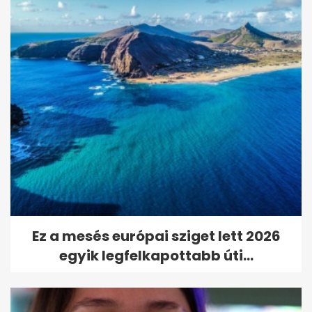
Ez a mesés európai sziget lett 2026
egyik legfelkapottabb úti...