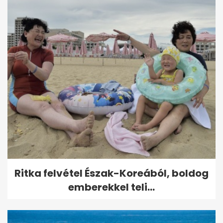
Ritka felvétel Észak-Koreából, boldog
emberekkel teli...