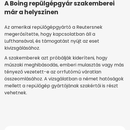
A Boing repülgépgyár szakemberei
már a helyszínen
Az amerikai repülőgépgyártó a Reutersnek
megerősítette, hogy kapcsolatban áll a
Lufthansával, és támogatást nyújt az eset
kivizsgálásához.
A szakemberek azt próbálják kideríteni, hogy
műszaki meghibásodás, emberi mulasztás vagy más
tényező vezetett-e az orrfutómű váratlan
összeomlásához. A vizsgálatban a német hatóságok
mellett a repülőgép gyártójának szakértői is részt
vehetnek.