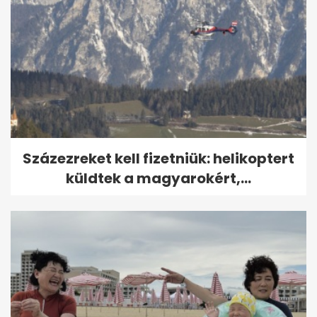
Százezreket kell fizetniük: helikoptert
küldtek a magyarokért,...