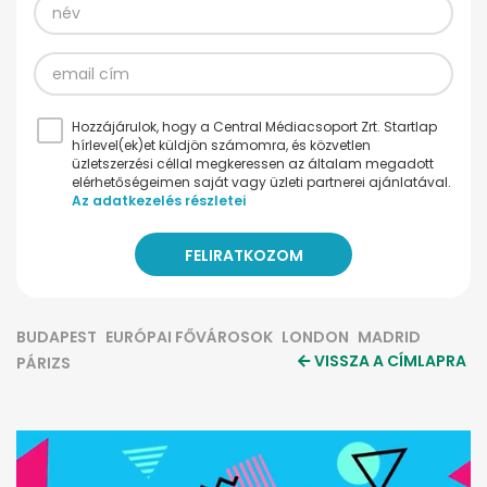
Hozzájárulok, hogy a Central Médiacsoport Zrt. Startlap
hírlevel(ek)et küldjön számomra, és közvetlen
üzletszerzési céllal megkeressen az általam megadott
elérhetőségeimen saját vagy üzleti partnerei ajánlatával.
Az adatkezelés részletei
BUDAPEST
EURÓPAI FŐVÁROSOK
LONDON
MADRID
VISSZA A CÍMLAPRA
PÁRIZS