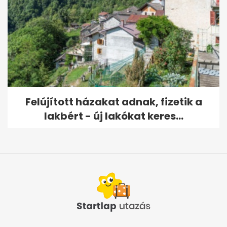
Felújított házakat adnak, fizetik a
lakbért - új lakókat keres...