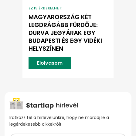
EZ IS ÉRDEKELHET:
MAGYARORSZÁG KÉT
LEGDRÁGÁBB FÜRDŐJE:
DURVA JEGYÁRAK EGY
BUDAPESTI ÉS EGY VIDÉKI
HELYSZÍNEN
Elolvasom
Iratkozz fel a hírlevelünkre, hogy ne maradj le a
legérdekesebb cikkekről!