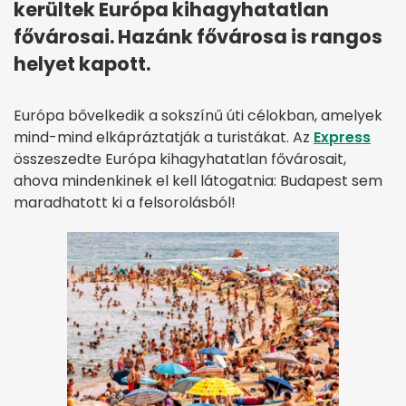
kerültek Európa kihagyhatatlan
fővárosai. Hazánk fővárosa is rangos
helyet kapott.
Európa bővelkedik a sokszínű úti célokban, amelyek
mind-mind elkápráztatják a turistákat. Az
Express
összeszedte Európa kihagyhatatlan fővárosait,
ahova mindenkinek el kell látogatnia: Budapest sem
maradhatott ki a felsorolásból!