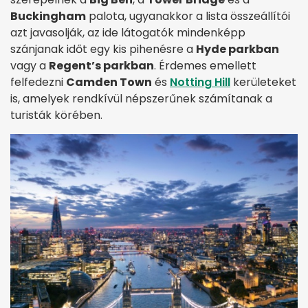
Buckingham
palota, ugyanakkor a lista összeállítói
azt javasolják, az ide látogatók mindenképp
szánjanak időt egy kis pihenésre a
Hyde parkban
vagy a
Regent’s parkban
. Érdemes emellett
felfedezni
Camden Town
és
Notting Hill
kerületeket
is, amelyek rendkívül népszerűnek számítanak a
turisták körében.