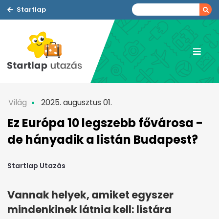
Startlap
Világ
2025. augusztus 01.
Ez Európa 10 legszebb fővárosa -
de hányadik a listán Budapest?
Startlap Utazás
Vannak helyek, amiket egyszer
mindenkinek látnia kell: listára