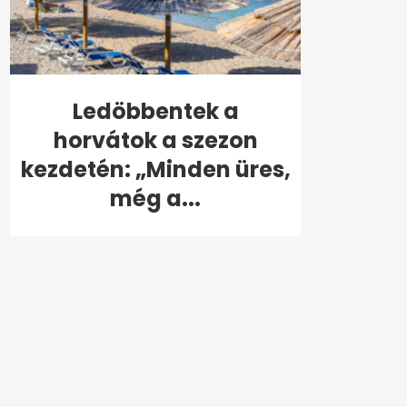
Ledöbbentek a
horvátok a szezon
kezdetén: „Minden üres,
még a...