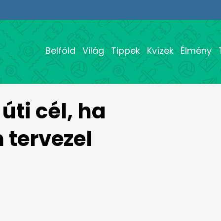
Belföld
Világ
Tippek
Kvízek
Élmény
úti cél, ha
tervezel