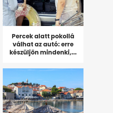
Percek alatt pokollá
válhat az autó: erre
készüljön mindenki,...