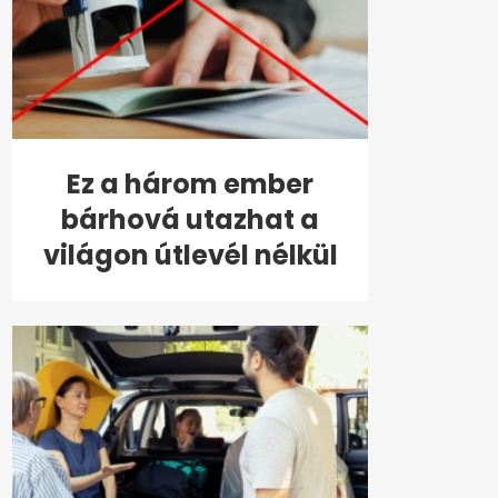
Ez a három ember
bárhová utazhat a
világon útlevél nélkül