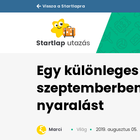
Vissza a Startlapra
Egy különleges 
szeptemberben 
nyaralást
Marci
Világ
2019. augusztus 05.