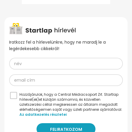
Iratkozz fel a hírlevelünkre, hogy ne maradj le a
legérdekesebb cikkekről!
Hozzájárulok, hogy a Central Médiacsoport Zrt. Startlap
hírlevel(ek)et küldjön számomra, és közvetlen
üzletszerzési céllal megkeressen az általam megadott
elérhetőségeimen saját vagy üzleti partnerei ajánlatával.
Az adatkezelés részletei