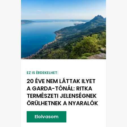
EZ IS ÉRDEKELHET:
20 ÉVE NEM LÁTTAK ILYET
A GARDA-TÓNÁL: RITKA
TERMÉSZETI JELENSÉGNEK
ÖRÜLHETNEK A NYARALÓK
Elolvasom