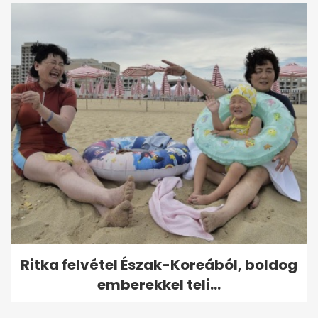
Ritka felvétel Észak-Koreából, boldog
emberekkel teli...