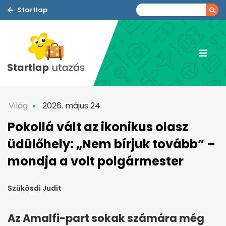
Startlap
Világ
2026. május 24.
Pokollá vált az ikonikus olasz
üdülőhely: „Nem bírjuk tovább” –
mondja a volt polgármester
Szükösdi Judit
Az Amalfi-part sokak számára még