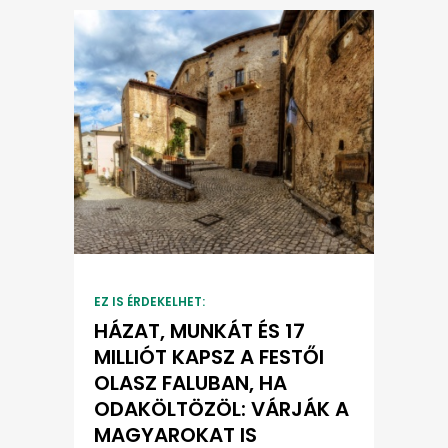
EZ IS ÉRDEKELHET:
HÁZAT, MUNKÁT ÉS 17
MILLIÓT KAPSZ A FESTŐI
OLASZ FALUBAN, HA
ODAKÖLTÖZÖL: VÁRJÁK A
MAGYAROKAT IS