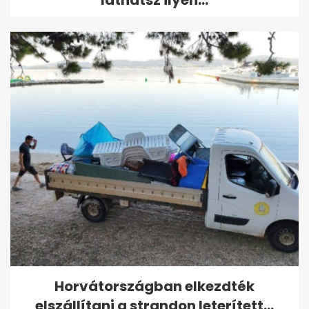
Horvátországban elkezdték
elszállítani a strandon leterített...