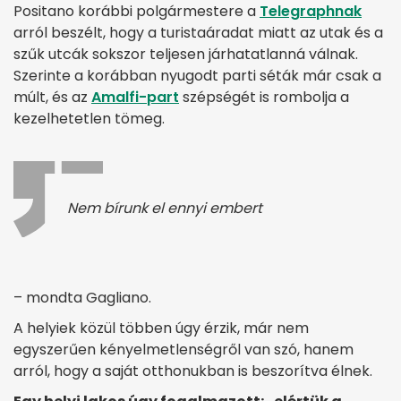
Positano korábbi polgármestere a
Telegraphnak
arról beszélt, hogy a turistaáradat miatt az utak és a
szűk utcák sokszor teljesen járhatatlanná válnak.
Szerinte a korábban nyugodt parti séták már csak a
múlt, és az
Amalfi-part
szépségét is rombolja a
kezelhetetlen tömeg.
Nem bírunk el ennyi embert
– mondta Gagliano.
A helyiek közül többen úgy érzik, már nem
egyszerűen kényelmetlenségről van szó, hanem
arról, hogy a saját otthonukban is beszorítva élnek.