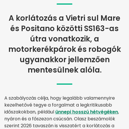
A korlátozás a Vietri sul Mare
és Positano közötti SS163-as
útra vonatkozik, a
motorkerékpárok és robogók
ugyanakkor jellemzően
mentesülnek alóla.
A szabályozás célja, hogy legalább valamennyire
kezelhetővé tegye a forgalmat a legkritikusabb
időszakokban, például
ünnepi hosszú hétvégéken
,
nyáron és a főszezon csúcsán. Olasz beszámolók
szerint 2026 tavaszán is visszatért a korlátozás a