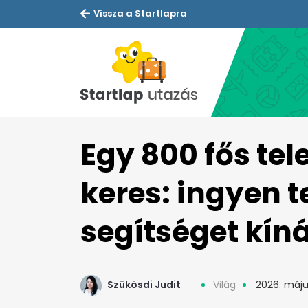
Vissza a Startlapra
Egy 800 fős tel
keres: ingyen t
segítséget kíná
Szükösdi Judit
Világ
2026. máju