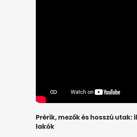
Prérik, mezők és hosszú utak: 
lakók