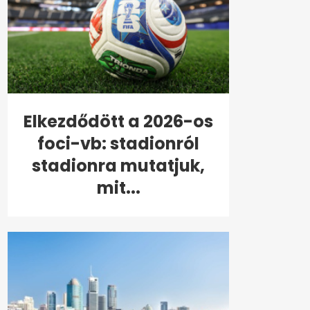
Elkezdődött a 2026-os
foci-vb: stadionról
stadionra mutatjuk,
mit...