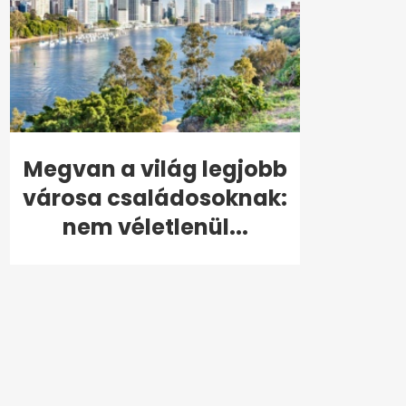
Megvan a világ legjobb
városa családosoknak:
nem véletlenül...