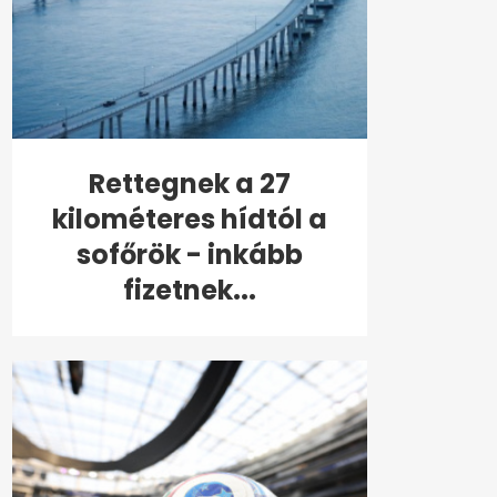
Rettegnek a 27
kilométeres hídtól a
sofőrök - inkább
fizetnek...