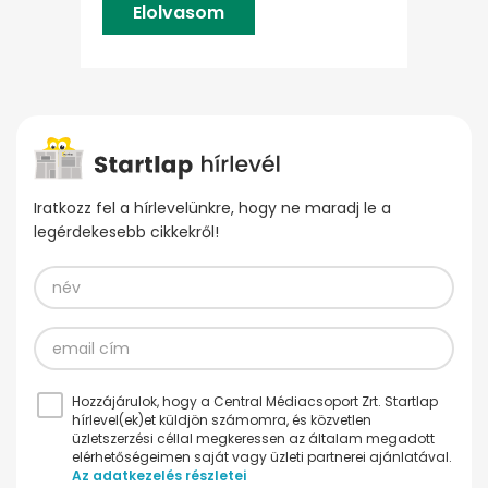
Elolvasom
Iratkozz fel a hírlevelünkre, hogy ne maradj le a
legérdekesebb cikkekről!
Hozzájárulok, hogy a Central Médiacsoport Zrt. Startlap
hírlevel(ek)et küldjön számomra, és közvetlen
üzletszerzési céllal megkeressen az általam megadott
elérhetőségeimen saját vagy üzleti partnerei ajánlatával.
Az adatkezelés részletei