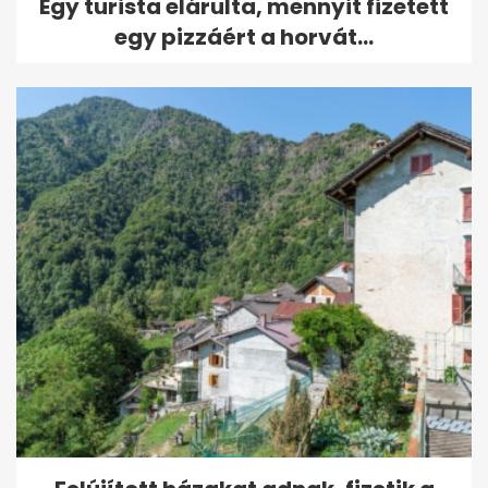
Egy turista elárulta, mennyit fizetett
egy pizzáért a horvát...