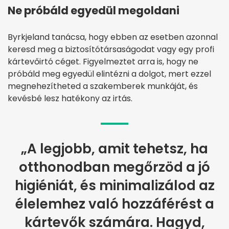
Ne próbáld egyedül megoldani
Byrkjeland tanácsa, hogy ebben az esetben azonnal
keresd meg a biztosítótársaságodat vagy egy profi
kártevőirtó céget. Figyelmeztet arra is, hogy ne
próbáld meg egyedül elintézni a dolgot, mert ezzel
megnehezítheted a szakemberek munkáját, és
kevésbé lesz hatékony az irtás.
„A legjobb, amit tehetsz, ha
otthonodban megőrzöd a jó
higiéniát, és minimalizálod az
élelemhez való hozzáférést a
kártevők számára. Hagyd,