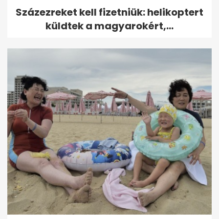
Százezreket kell fizetniük: helikoptert
küldtek a magyarokért,...