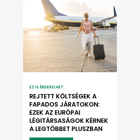
EZ IS ÉRDEKELHET:
REJTETT KÖLTSÉGEK A
FAPADOS JÁRATOKON:
EZEK AZ EURÓPAI
LÉGITÁRSASÁGOK KÉRNEK
A LEGTÖBBET PLUSZBAN