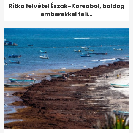
Ritka felvétel Észak-Koreából, boldog
emberekkel teli...