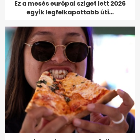
Ez a mesés európai sziget lett 2026
egyik legfelkapottabb úti...