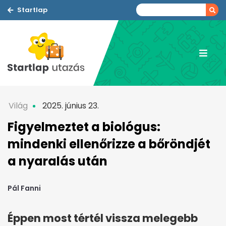
Startlap
Világ
2025. június 23.
Figyelmeztet a biológus:
mindenki ellenőrizze a bőröndjét
a nyaralás után
Pál Fanni
Éppen most tértél vissza melegebb