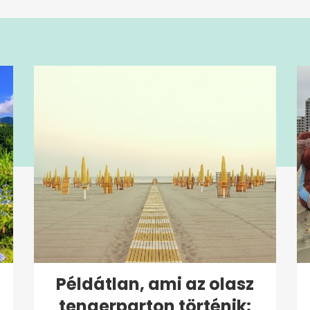
Példátlan, ami az olasz
tengerparton történik: