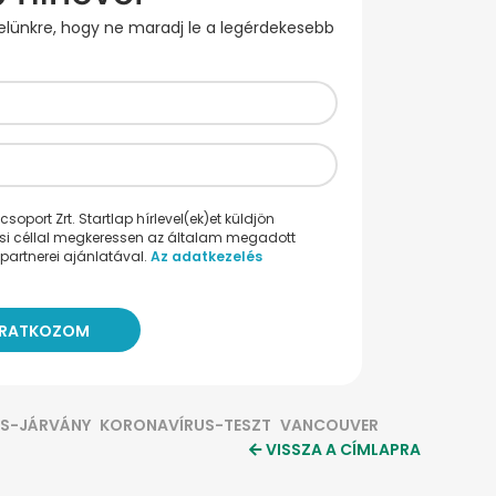
evelünkre, hogy ne maradj le a legérdekesebb
oport Zrt. Startlap hírlevel(ek)et küldjön
ési céllal megkeressen az általam megadott
partnerei ajánlatával.
Az adatkezelés
S-JÁRVÁNY
KORONAVÍRUS-TESZT
VANCOUVER
VISSZA A CÍMLAPRA