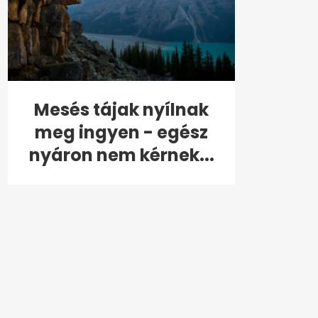
Mesés tájak nyílnak
meg ingyen - egész
nyáron nem kérnek...