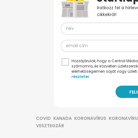
Iratkozz fel a hírl
cikkekről!
Hozzájárulok, hogy a Central Médiacs
számomra, és közvetlen üzletszerz
elérhetőségeimen saját vagy üzleti 
részletei
COVID
KANADA
KORONAVÍRUS
KORONAVÍRU
VESZTEGZÁR