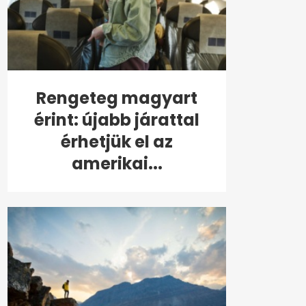
Rengeteg magyart
érint: újabb járattal
érhetjük el az
amerikai...