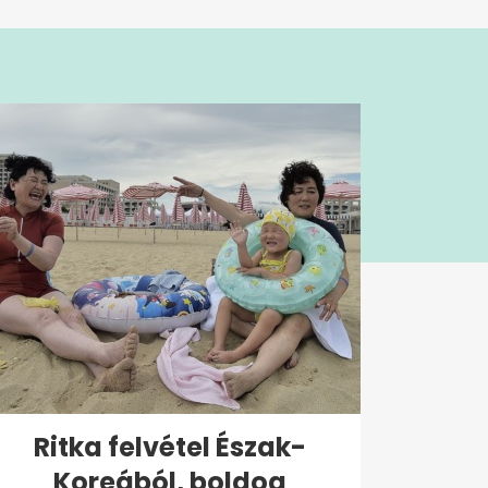
Ritka felvétel Észak-
Koreából, boldog