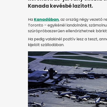
Kanada kevésbé lazított.
Ha
Kanadában
, az ország négy vezető 
Toronto – egyikénél landolnánk, számolnu
szúrópróbaszerűen ellenőrizhetnek bárkit 
Ha pedig valakinél pozitív lesz a teszt, a
kijelölt szállodában.