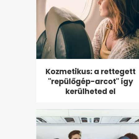
Kozmetikus: a rettegett
"repülőgép-arcot" így
kerülheted el