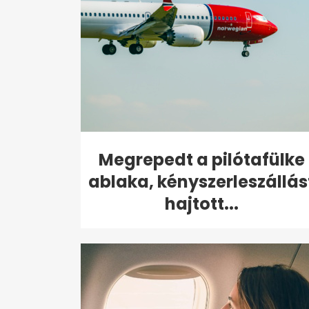
Megrepedt a pilótafülke
ablaka, kényszerleszállás
hajtott...