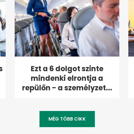
s
Ezt a 6 dolgot szinte
mindenki elrontja a
repülőn - a személyzet...
MÉG TÖBB CIKK