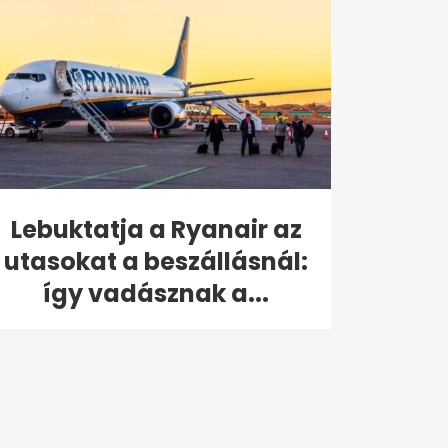
Lebuktatja a Ryanair az
utasokat a beszállásnál:
így vadásznak a...