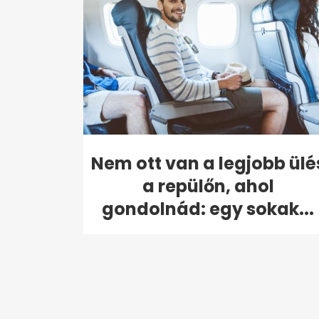
Nem ott van a legjobb ülé
a repülőn, ahol
gondolnád: egy sokak...