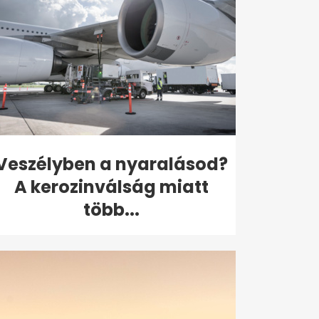
Veszélyben a nyaralásod?
A kerozinválság miatt
több...