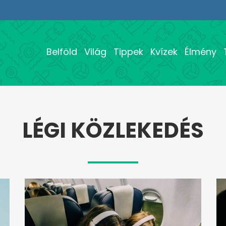
Belföld
Világ
Tippek
Kvízek
Élmény
LÉGI KÖZLEKEDÉS