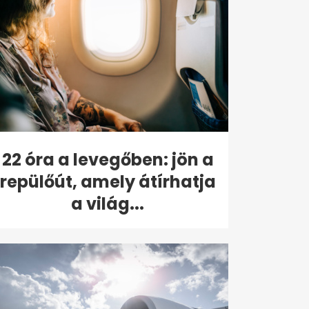
22 óra a levegőben: jön a
repülőút, amely átírhatja
a világ...