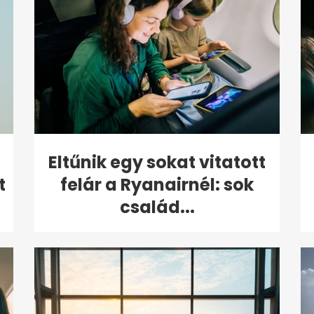
Eltűnik egy sokat vitatott
t
felár a Ryanairnél: sok
család...