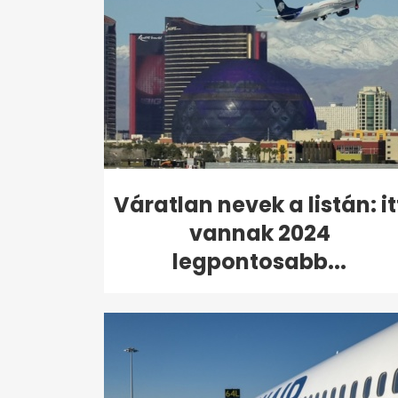
Váratlan nevek a listán: it
vannak 2024
legpontosabb...