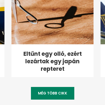
Eltűnt egy olló, ezért
lezártak egy japán
repteret
MÉG TÖBB CIKK