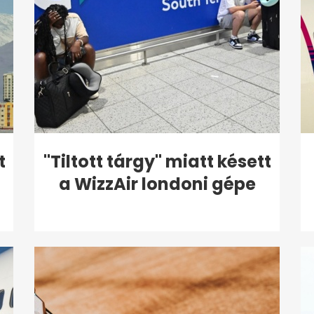
t
"Tiltott tárgy" miatt késett
a WizzAir londoni gépe