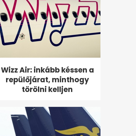
Wizz Air: inkább késsen a
repülőjárat, minthogy
törölni kelljen