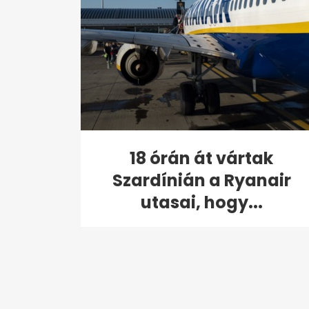
18 órán át vártak
Szardínián a Ryanair
utasai, hogy...