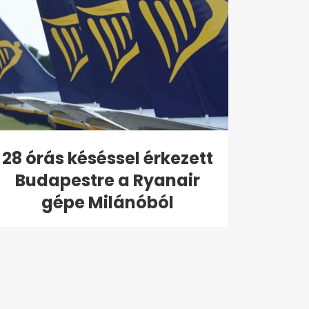
28 órás késéssel érkezett
Budapestre a Ryanair
gépe Milánóból