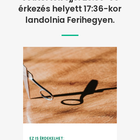
érkezés helyett 17:36-kor
landolnia Ferihegyen.
EZ IS ÉRDEKELHET: