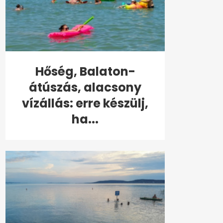
Hőség, Balaton-
átúszás, alacsony
vízállás: erre készülj,
ha...