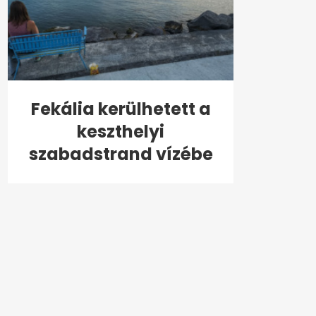
Fekália kerülhetett a
keszthelyi
szabadstrand vízébe