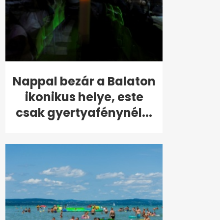
Nappal bezár a Balaton
ikonikus helye, este
csak gyertyafénynél...