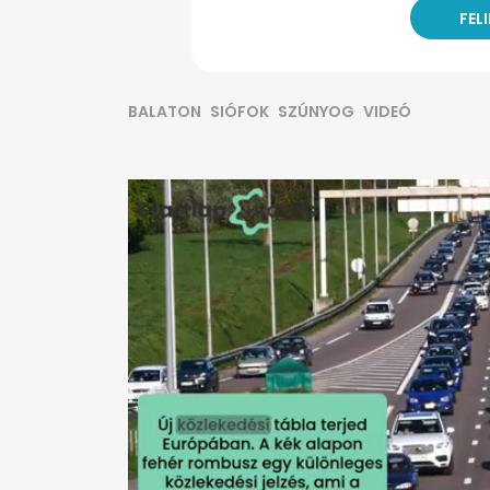
BALATON
SIÓFOK
SZÚNYOG
VIDEÓ