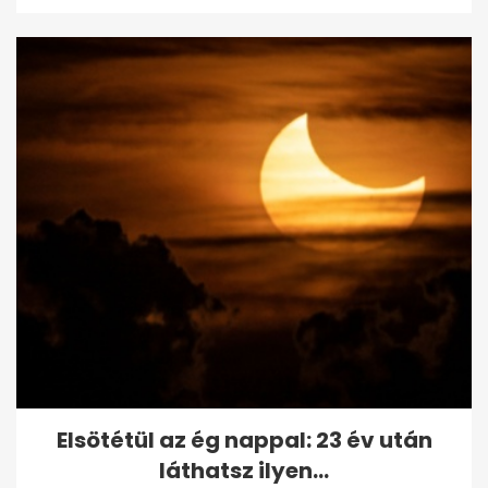
Elsötétül az ég nappal: 23 év után
láthatsz ilyen...