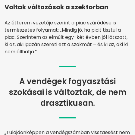
Voltak változások a szektorban
Az étterem vezetője szerint a piac szűrődése is
természetes folyamat: „Mindig jó, ha picit tisztul a
piac. Szerintem az elmúlt egy-két évben jól látszott,
ki az, aki igazán szereti ezt a szakmát – és ki az, aki ki
nem állhatja.”
A vendégek fogyasztási
szokásai is változtak, de nem
drasztikusan.
„Tulajdonképpen a vendégszámban visszaesést nem