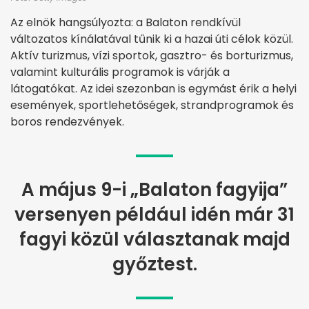
Az elnök hangsúlyozta: a Balaton rendkívül
változatos kínálatával tűnik ki a hazai úti célok közül.
Aktív turizmus, vízi sportok, gasztro- és borturizmus,
valamint kulturális programok is várják a
látogatókat. Az idei szezonban is egymást érik a helyi
események, sportlehetőségek, strandprogramok és
boros rendezvények.
A május 9-i „Balaton fagyija”
versenyen például idén már 31
fagyi közül választanak majd
győztest.