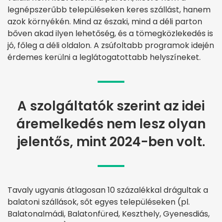
legnépszerűbb településeken keres szállást, hanem
azok környékén. Mind az északi, mind a déli parton
bőven akad ilyen lehetőség, és a tömegközlekedés is
jó, főleg a déli oldalon. A zsúfoltabb programok idején
érdemes kerülni a leglátogatottabb helyszíneket.
A szolgáltatók szerint az idei
áremelkedés nem lesz olyan
jelentős, mint 2024-ben volt.
Tavaly ugyanis átlagosan 10 százalékkal drágultak a
balatoni szállások, sőt egyes településeken (pl.
Balatonalmádi, Balatonfüred, Keszthely, Gyenesdiás,