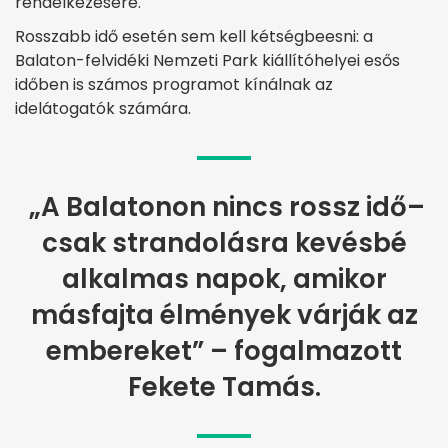
rendelkezésére.
Rosszabb idő esetén sem kell kétségbeesni: a
Balaton-felvidéki Nemzeti Park kiállítóhelyei esős
időben is számos programot kínálnak az
idelátogatók számára.
„A Balatonon nincs rossz idő–
csak strandolásra kevésbé
alkalmas napok, amikor
másfajta élmények várják az
embereket” – fogalmazott
Fekete Tamás.