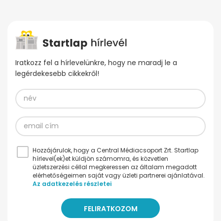
Iratkozz fel a hírlevelünkre, hogy ne maradj le a
legérdekesebb cikkekről!
Hozzájárulok, hogy a Central Médiacsoport Zrt. Startlap
hírlevel(ek)et küldjön számomra, és közvetlen
üzletszerzési céllal megkeressen az általam megadott
elérhetőségeimen saját vagy üzleti partnerei ajánlatával.
Az adatkezelés részletei