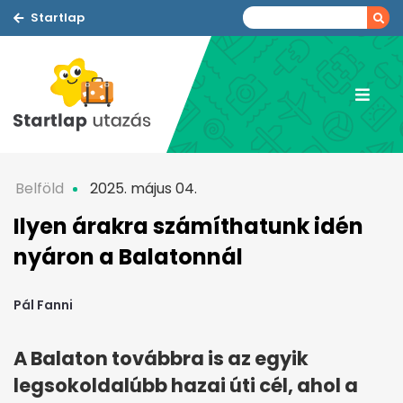
Startlap
Belföld
2025. május 04.
Ilyen árakra számíthatunk idén
nyáron a Balatonnál
Pál Fanni
A Balaton továbbra is az egyik
legsokoldalúbb hazai úti cél, ahol a