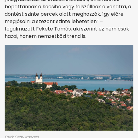
bepattannak a kocsiba vagy felszállnak a vonatra, a
döntést szinte percek alatt meghozzák, így előre
megjósolni a szezont szinte lehetetlen” –
fogalmazott Fekete Tamás, aki szerint ez nem csak
hazai, hanem nemzetközi trend is.
Fotó: Getty Images