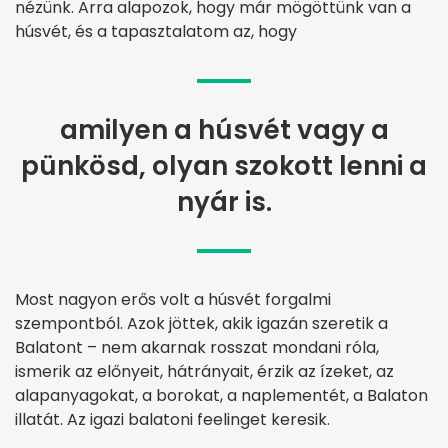
nézünk. Arra alapozok, hogy már mögöttünk van a
húsvét, és a tapasztalatom az, hogy
amilyen a húsvét vagy a
pünkösd, olyan szokott lenni a
nyár is.
Most nagyon erős volt a húsvét forgalmi
szempontból. Azok jöttek, akik igazán szeretik a
Balatont – nem akarnak rosszat mondani róla,
ismerik az előnyeit, hátrányait, érzik az ízeket, az
alapanyagokat, a borokat, a naplementét, a Balaton
illatát. Az igazi balatoni feelinget keresik.