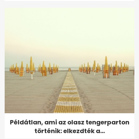
Példátlan, ami az olasz tengerparton
történik: elkezdték a...