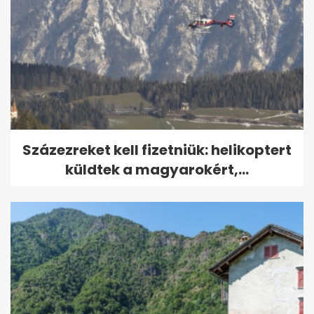
Százezreket kell fizetniük: helikoptert
küldtek a magyarokért,...