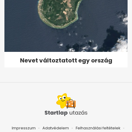
Nevet változtatott egy ország
Impresszum
Adatvédelem
Felhasználási feltételek