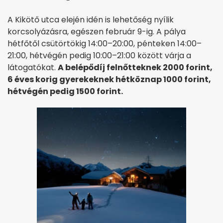
A Kikötő utca elején idén is lehetőség nyílik
korcsolyázásra, egészen február 9-ig. A pálya
hétfőtől csütörtökig 14:00–20:00, pénteken 14:00–
21:00, hétvégén pedig 10:00–21:00 között várja a
látogatókat.
A belépődíj felnőtteknek 2000 forint,
6 éves korig gyerekeknek hétköznap 1000 forint,
hétvégén pedig 1500 forint.