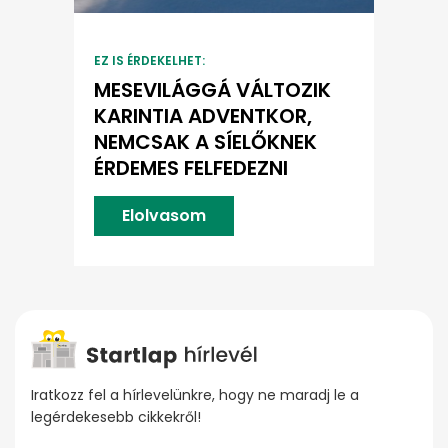
EZ IS ÉRDEKELHET:
MESEVILÁGGÁ VÁLTOZIK
KARINTIA ADVENTKOR,
NEMCSAK A SÍELŐKNEK
ÉRDEMES FELFEDEZNI
Elolvasom
Iratkozz fel a hírlevelünkre, hogy ne maradj le a
legérdekesebb cikkekről!