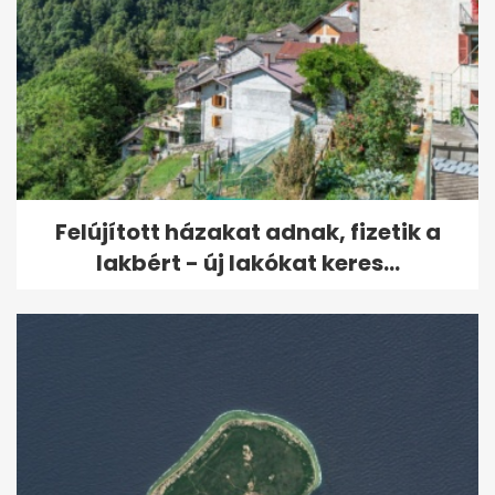
Felújított házakat adnak, fizetik a
lakbért - új lakókat keres...