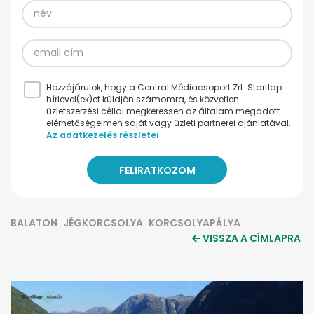
Hozzájárulok, hogy a Central Médiacsoport Zrt. Startlap
hírlevel(ek)et küldjön számomra, és közvetlen
üzletszerzési céllal megkeressen az általam megadott
elérhetőségeimen saját vagy üzleti partnerei ajánlatával.
Az adatkezelés részletei
BALATON
JÉGKORCSOLYA
KORCSOLYAPÁLYA
VISSZA A CÍMLAPRA