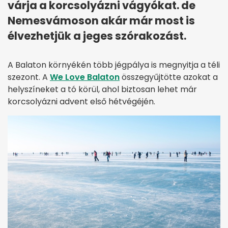
várja a korcsolyázni vágyókat. de
Nemesvámoson akár már most is
élvezhetjük a jeges szórakozást.
A Balaton környékén több jégpálya is megnyitja a téli
szezont. A
We Love Balaton
összegyűjtötte azokat a
helyszíneket a tó körül, ahol biztosan lehet már
korcsolyázni advent első hétvégéjén.