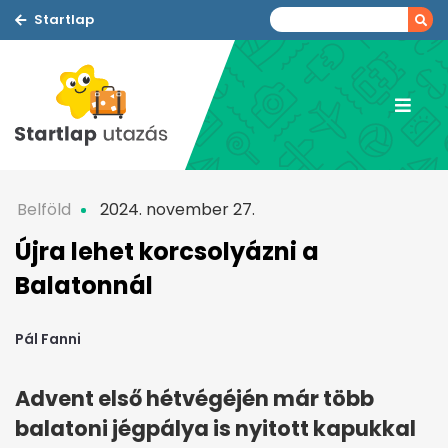
Startlap
Belföld
2024. november 27.
Újra lehet korcsolyázni a
Balatonnál
Pál Fanni
Advent első hétvégéjén már több
balatoni jégpálya is nyitott kapukkal