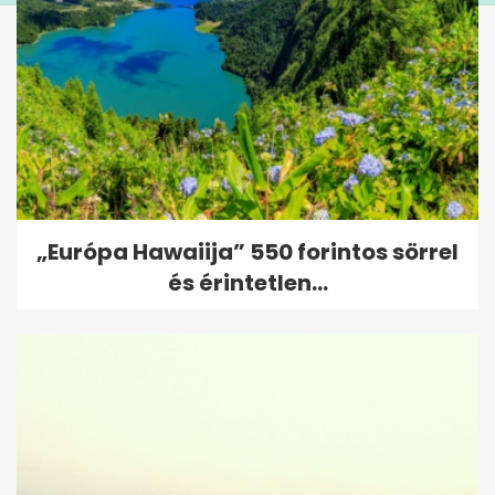
„Európa Hawaiija” 550 forintos sörrel
és érintetlen...