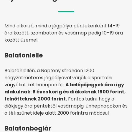
Mind a korzó, mind a jégpálya péntekenként 14–19
óra között, szombaton és vasárnap pedig 10–19 óra
között üzemel.
Balatonlelle
Balatonlellén, a Napfény strandon 1200
négyzetméteres jégpályával várják a sportolni
vágyókat két hónapon át.
A belépőjegyek árai így
alakulnak: 6 éves korig és diákoknak 1500 forint,
felnőtteknek 2000 forint.
Fontos tudni, hogy a
diákjegy ára péntektől vasárnapig, ünnepnapokon és
a téli szünet ideje alatt 2000 forintra módosul.
Balatonboglár