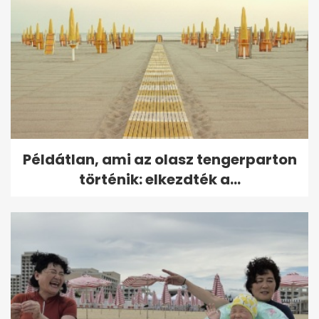
Példátlan, ami az olasz tengerparton
történik: elkezdték a...