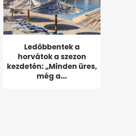
Ledöbbentek a
horvátok a szezon
kezdetén: „Minden üres,
még a...