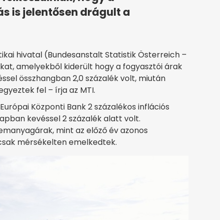
 is jelentősen drágult a
ikai hivatal (Bundesanstalt Statistik Österreich –
at, amelyekből kiderült hogy a fogyasztói árak
ssel összhangban 2,0 százalék volt, miután
yeztek fel – írja az MTI.
Európai Központi Bank 2 százalékos inflációs
pban kevéssel 2 százalék alatt volt.
manyagárak, mint az előző év azonos
 csak mérsékelten emelkedtek.