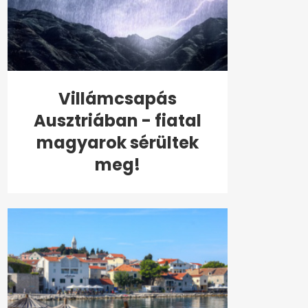
Villámcsapás
Ausztriában - fiatal
magyarok sérültek
meg!