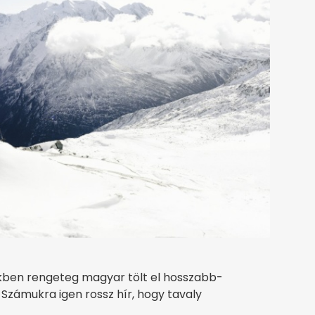
kben rengeteg magyar tölt el hosszabb-
Számukra igen rossz hír, hogy tavaly