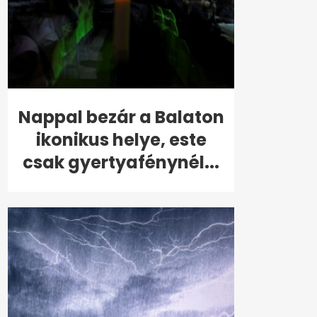
Nappal bezár a Balaton
ikonikus helye, este
csak gyertyafénynél...