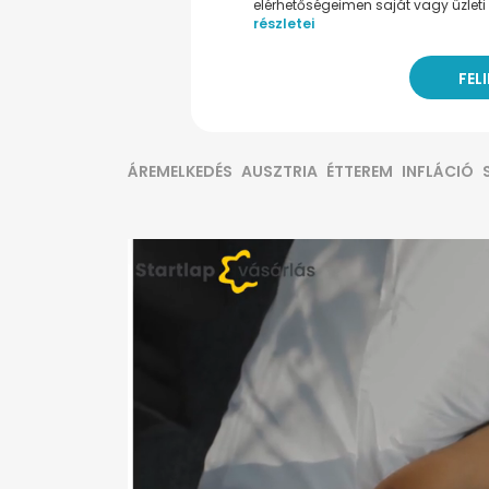
elérhetőségeimen saját vagy üzleti 
részletei
ÁREMELKEDÉS
AUSZTRIA
ÉTTEREM
INFLÁCIÓ