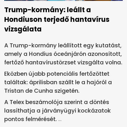
Trump-kormány: leállt a
Hondiuson terjedő hantavírus
vizsgálata
A Trump-kormány leállított egy kutatást,
amely a Hondius óceánjárón azonosított,
fertőző hantavírustörzset vizsgálta volna.
Eközben újabb potenciális fertőzöttet
találtak: áprilisban szállt le a hajóról a
Tristan de Cunha szigetén.
A Telex beszámolója szerint a döntés
lassíthatja a járványügyi kockázatok
pontos felmérését.