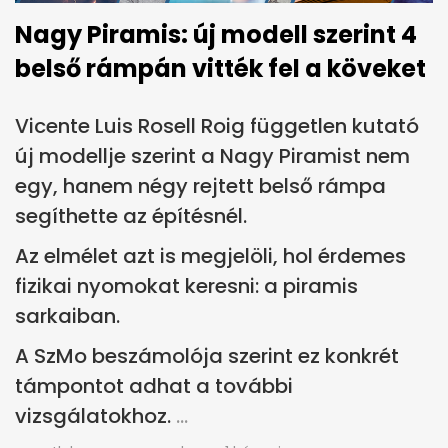
Nagy Piramis: új modell szerint 4
belső rámpán vitték fel a köveket
Vicente Luis Rosell Roig független kutató
új modellje szerint a Nagy Piramist nem
egy, hanem négy rejtett belső rámpa
segíthette az építésnél.
Az elmélet azt is megjelöli, hol érdemes
fizikai nyomokat keresni: a piramis
sarkaiban.
A SzMo beszámolója szerint ez konkrét
támpontot adhat a további
vizsgálatokhoz.