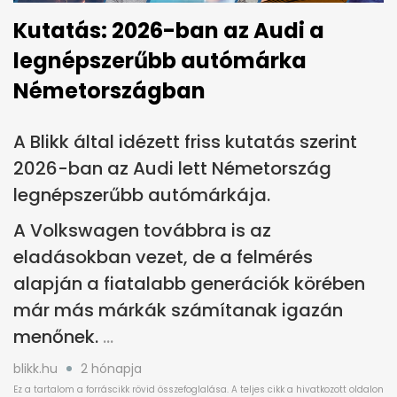
Kutatás: 2026-ban az Audi a
legnépszerűbb autómárka
Németországban
A Blikk által idézett friss kutatás szerint
2026-ban az Audi lett Németország
legnépszerűbb autómárkája.
A Volkswagen továbbra is az
eladásokban vezet, de a felmérés
alapján a fiatalabb generációk körében
már más márkák számítanak igazán
menőnek.
blikk.hu
2 hónapja