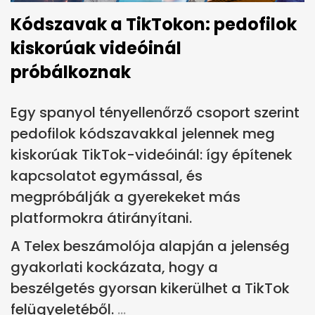
Kódszavak a TikTokon: pedofilok
kiskorúak videóinál
próbálkoznak
Egy spanyol tényellenőrző csoport szerint
pedofilok kódszavakkal jelennek meg
kiskorúak TikTok-videóinál: így építenek
kapcsolatot egymással, és
megpróbálják a gyerekeket más
platformokra átirányítani.
A Telex beszámolója alapján a jelenség
gyakorlati kockázata, hogy a
beszélgetés gyorsan kikerülhet a TikTok
felügyeletéből.