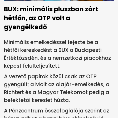
BUX: minimális pluszban zárt
hétfőn, az OTP volt a
gyengélkedő
Minimális emelkedéssel fejezte be a
hétfői kereskedést a BUX a Budapesti
Értéktőzsdén, és a nemzetközi piacokhoz
képest felülteljesített.
A vezető papírok közül csak az OTP
gyengült; a Molt az olajár-emelkedés, a
Richtert és a Magyar Telekomot pedig a
befektetői kereslet húzta.
A Pénzcentrum összefoglalója szerint ez