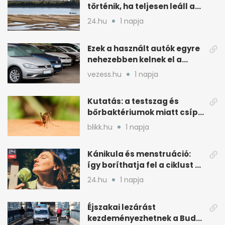
történik, ha teljesen leáll a
paksi atomerőmű
24.hu
1 napja
Ezek a használt autók egyre
nehezebben kelnek el a
magyar piacon
vezess.hu
1 napja
Kutatás: a testszag és
bőrbaktériumok miatt csípik
inkább a szúnyogok
blikk.hu
1 napja
Kánikula és menstruáció:
így boríthatja fel a ciklust a
hőség
24.hu
1 napja
Éjszakai lezárást
kezdeményezhetnek a Budai