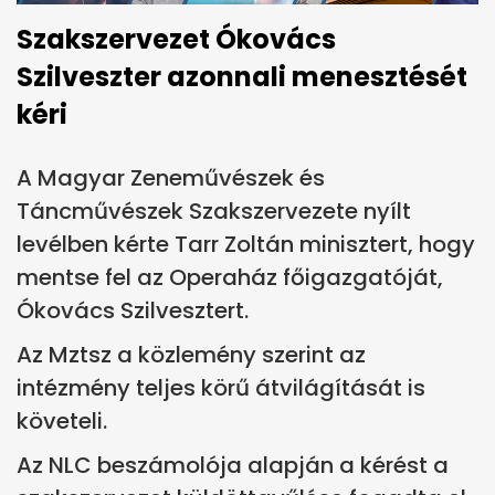
Szakszervezet Ókovács
Szilveszter azonnali menesztését
kéri
A Magyar Zeneművészek és
Táncművészek Szakszervezete nyílt
levélben kérte Tarr Zoltán minisztert, hogy
mentse fel az Operaház főigazgatóját,
Ókovács Szilvesztert.
Az Mztsz a közlemény szerint az
intézmény teljes körű átvilágítását is
követeli.
Az NLC beszámolója alapján a kérést a