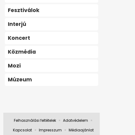
Fesztiválok
Interjú
Koncert
Közmédia
Mozi
Múzeum
Felhasználási feltételek
Adatvédelem
Kapcsolat
Impresszum
Médiaajánlat