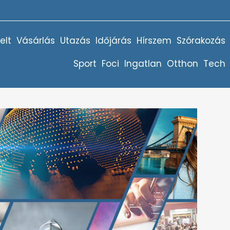
elt
Vásárlás
Utazás
Időjárás
Hírszem
Szórakozás
Sport
Foci
Ingatlan
Otthon
Tech