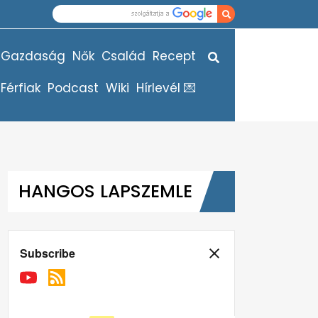
Gazdaság
Nők
Család
Recept
Férfiak
Podcast
Wiki
Hírlevél 💌
HANGOS LAPSZEMLE