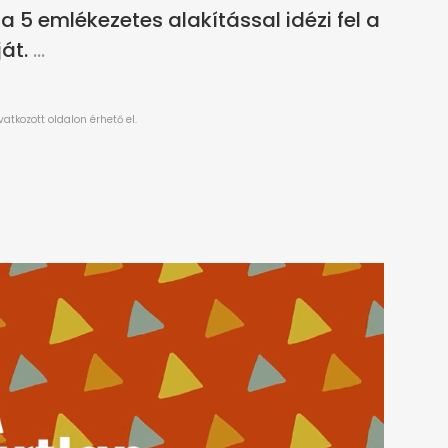
5 emlékezetes alakítással idézi fel a
át.