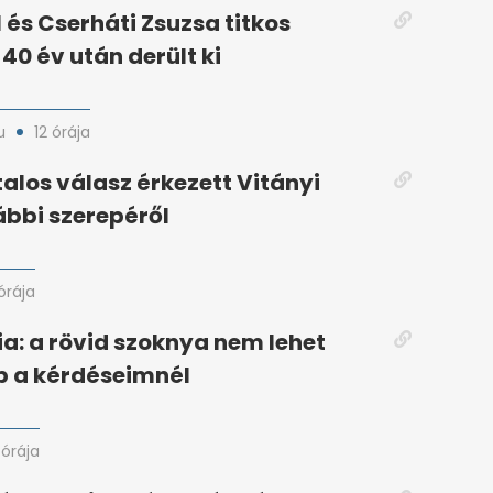
l és Cserháti Zsuzsa titkos
40 év után derült ki
u
12 órája
talos válasz érkezett Vitányi
ábbi szerepéről
 órája
ia: a rövid szoknya nem lehet
b a kérdéseimnél
 órája