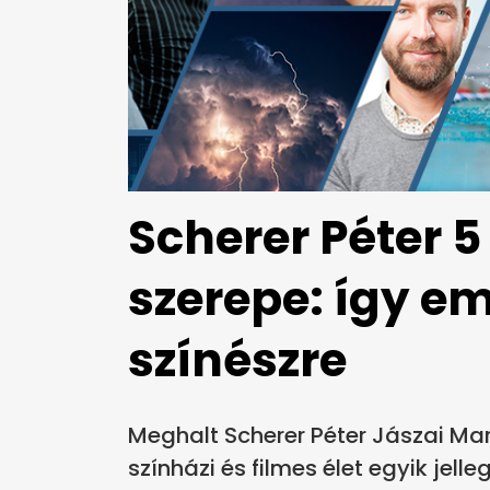
Scherer Péter 
szerepe: így e
színészre
Meghalt Scherer Péter Jászai Ma
színházi és filmes élet egyik jelle