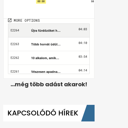
...még több adást akarok!
KAPCSOLÓDÓ HÍREK