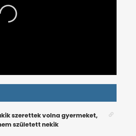
akik szerettek volna gyermeket,
nem született nekik