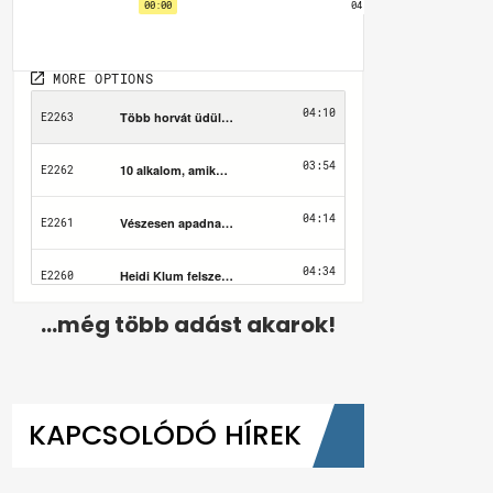
...még több adást akarok!
KAPCSOLÓDÓ HÍREK