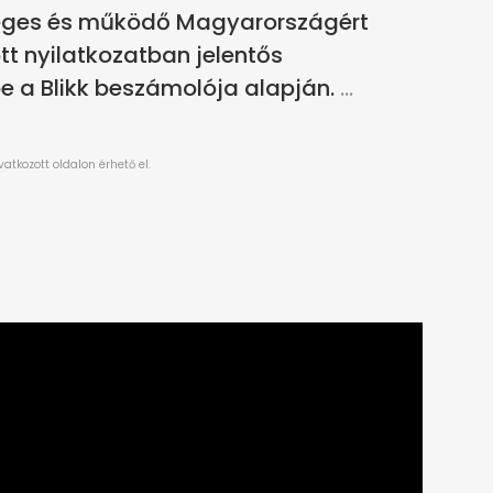
rséges és működő Magyarországért
tt nyilatkozatban jelentős
 a Blikk beszámolója alapján.