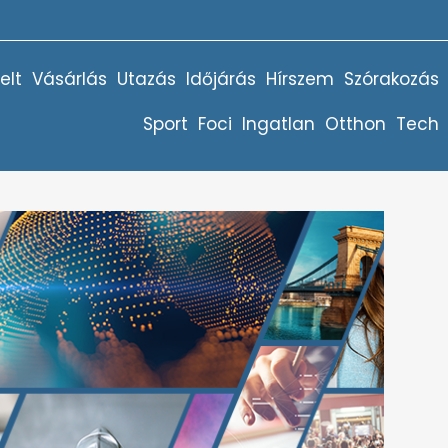
elt
Vásárlás
Utazás
Időjárás
Hírszem
Szórakozás
Sport
Foci
Ingatlan
Otthon
Tech