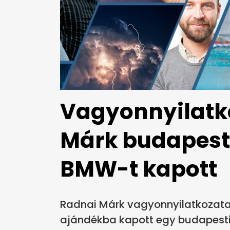
Vagyonnyilatk
Márk budapesti
BMW-t kapott
Radnai Márk vagyonnyilatkozata 
ajándékba kapott egy budapesti 