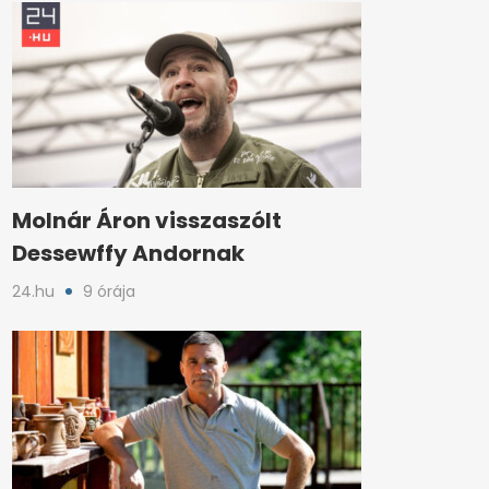
Molnár Áron visszaszólt
Dessewffy Andornak
24.hu
9 órája