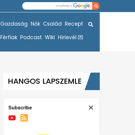
Gazdaság
Nők
Család
Recept
Férfiak
Podcast
Wiki
Hírlevél 💌
HANGOS LAPSZEMLE