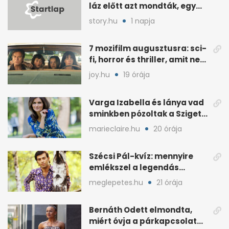
láz előtt azt mondták, egy
hét alatt fogyjon
story.hu
1 napja
7 mozifilm augusztusra: sci-
fi, horror és thriller, amit nem
érdemes kihagyni
joy.hu
19 órája
Varga Izabella és lánya vad
sminkben pózoltak a Sziget
előtt
marieclaire.hu
20 órája
Szécsi Pál-kvíz: mennyire
emlékszel a legendás
énekes történetére?
meglepetes.hu
21 órája
Bernáth Odett elmondta,
miért óvja a párkapcsolatát