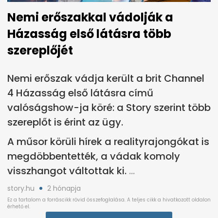
Nemi erőszakkal vádolják a
Házasság első látásra több
szereplőjét
Nemi erőszak vádja került a brit Channel
4 Házasság első látásra című
valóságshow-ja köré: a Story szerint több
szereplőt is érint az ügy.
A műsor körüli hírek a realityrajongókat is
megdöbbentették, a vádak komoly
visszhangot váltottak ki.
story.hu
2 hónapja