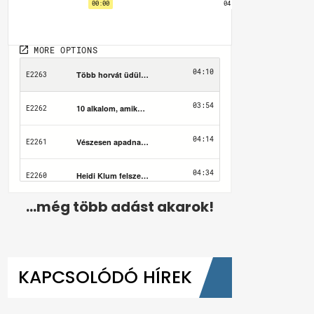
...még több adást akarok!
KAPCSOLÓDÓ HÍREK