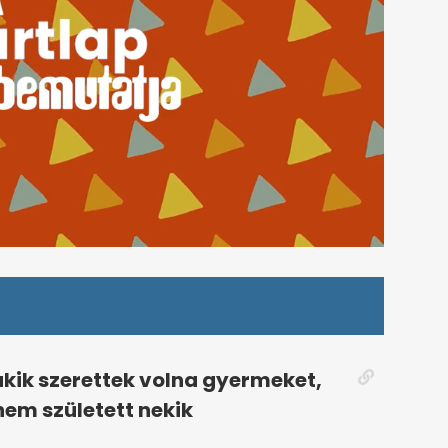
akik szerettek volna gyermeket,
nem született nekik