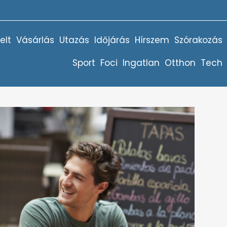
elt
Vásárlás
Utazás
Időjárás
Hírszem
Szórakozás
Sport
Foci
Ingatlan
Otthon
Tech