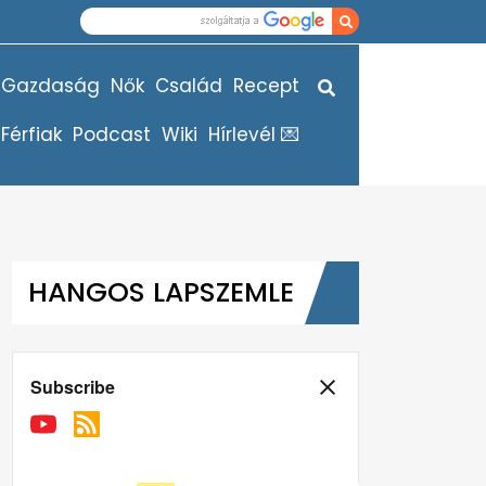
Gazdaság
Nők
Család
Recept
Férfiak
Podcast
Wiki
Hírlevél 💌
HANGOS LAPSZEMLE