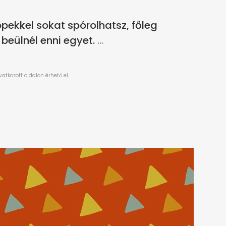
ppekkel sokat spórolhatsz, főleg
beülnél enni egyet.