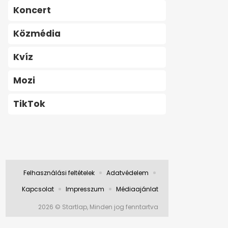
Koncert
Közmédia
Kvíz
Mozi
TikTok
Felhasználási feltételek
Adatvédelem
Kapcsolat
Impresszum
Médiaajánlat
2026 © Startlap, Minden jog fenntartva