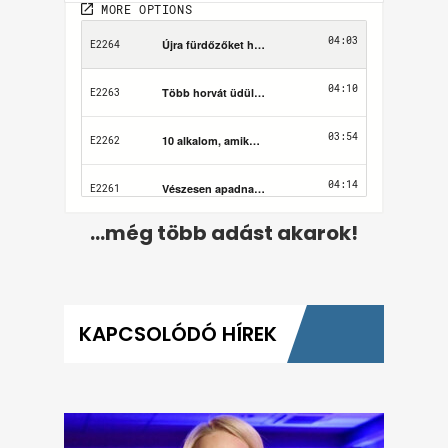
...még több adást akarok!
KAPCSOLÓDÓ HÍREK