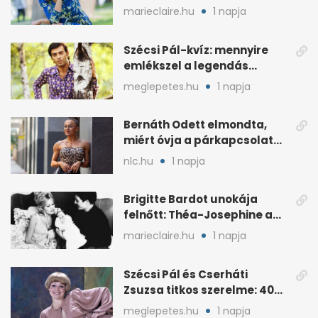
előtt
marieclaire.hu
1 napja
Szécsi Pál-kvíz: mennyire
emlékszel a legendás
énekes történetére?
meglepetes.hu
1 napja
Bernáth Odett elmondta,
miért óvja a párkapcsolatát
a nyilvánosságtól
nlc.hu
1 napja
Brigitte Bardot unokája
felnőtt: Théa-Josephine a
nagymamájára hasonlít
marieclaire.hu
1 napja
Szécsi Pál és Cserháti
Zsuzsa titkos szerelme: 40
év után derült ki
meglepetes.hu
1 napja