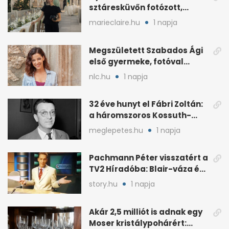
sztáresküvőn fotózott,
kisbabája után pár
marieclaire.hu
1 napja
hónappal
Megszületett Szabados Ági
első gyermeke, fotóval
jelentette be
nlc.hu
1 napja
32 éve hunyt el Fábri Zoltán:
a háromszoros Kossuth-
díjas rendező
meglepetes.hu
1 napja
Pachmann Péter visszatért a
TV2 Híradóba: Blair-váza és
császári kézfogás
story.hu
1 napja
Akár 2,5 milliót is adnak egy
Moser kristálypohárért: