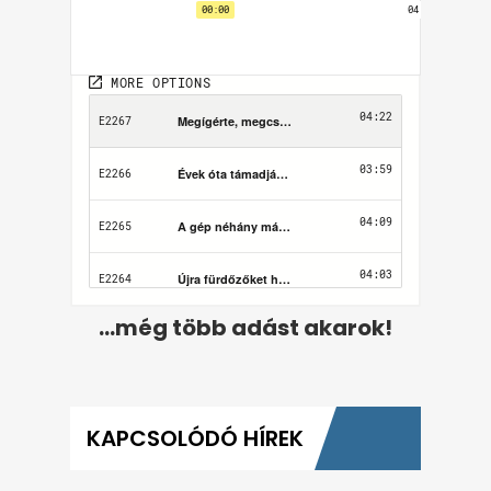
...még több adást akarok!
KAPCSOLÓDÓ HÍREK