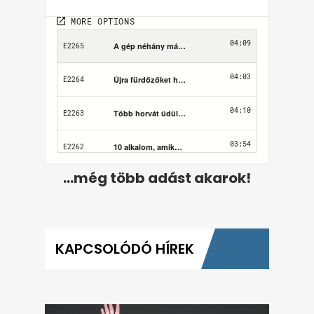
...még több adást akarok!
KAPCSOLÓDÓ HÍREK