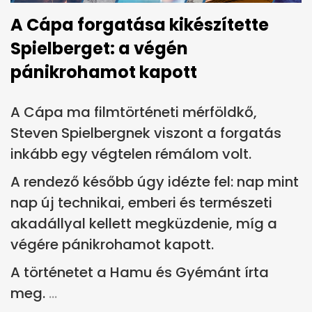
A Cápa forgatása kikészítette
Spielberget: a végén
pánikrohamot kapott
A Cápa ma filmtörténeti mérföldkő,
Steven Spielbergnek viszont a forgatás
inkább egy végtelen rémálom volt.
A rendező később úgy idézte fel: nap mint
nap új technikai, emberi és természeti
akadállyal kellett megküzdenie, míg a
végére pánikrohamot kapott.
A történetet a Hamu és Gyémánt írta
meg.