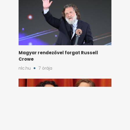
Magyar rendezővel forgat Russell
Crowe
nlc.hu
7 órája