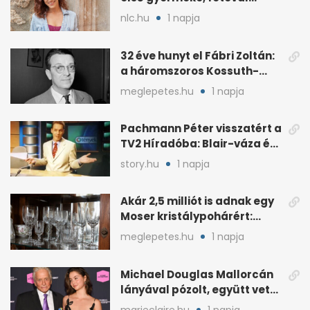
jelentette be
nlc.hu
1 napja
32 éve hunyt el Fábri Zoltán:
a háromszoros Kossuth-
díjas rendező
meglepetes.hu
1 napja
Pachmann Péter visszatért a
TV2 Híradóba: Blair-váza és
császári kézfogás
story.hu
1 napja
Akár 2,5 milliót is adnak egy
Moser kristálypohárért:
otthon is lapulhat
meglepetes.hu
1 napja
Michael Douglas Mallorcán
lányával pózolt, együtt vette
át az elismerést
marieclaire.hu
1 napja