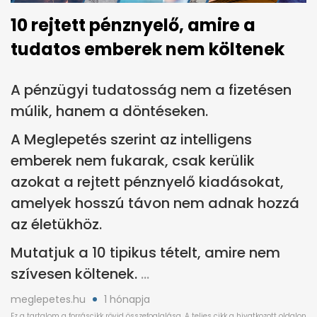
10 rejtett pénznyelő, amire a
tudatos emberek nem költenek
A pénzügyi tudatosság nem a fizetésen
múlik, hanem a döntéseken.
A Meglepetés szerint az intelligens
emberek nem fukarak, csak kerülik
azokat a rejtett pénznyelő kiadásokat,
amelyek hosszú távon nem adnak hozzá
az életükhöz.
Mutatjuk a 10 tipikus tételt, amire nem
szívesen költenek.
meglepetes.hu
1 hónapja