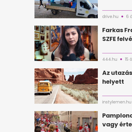
drive.hu
6 
Farkas Fr
SZFE felvé
444.hu
15 
Az utazás
helyett
instylemen.hu
Pamplona
vagy érte