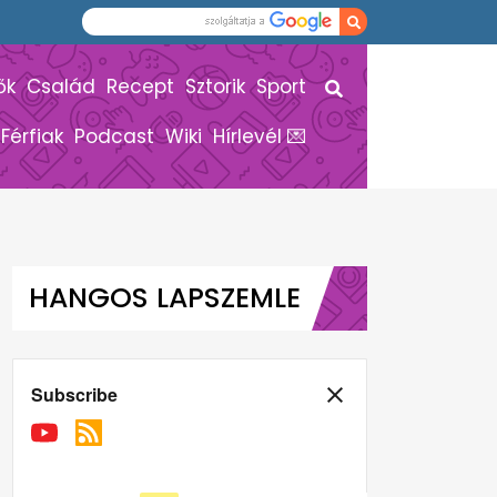
ők
Család
Recept
Sztorik
Sport
Férfiak
Podcast
Wiki
Hírlevél 💌
HANGOS LAPSZEMLE