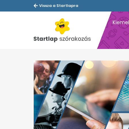
Vissza a Startlapra
Kiemel