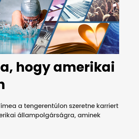
a, hogy amerikai
n
Tímea a tengerentúlon szeretne karriert
merikai állampolgárságra, aminek