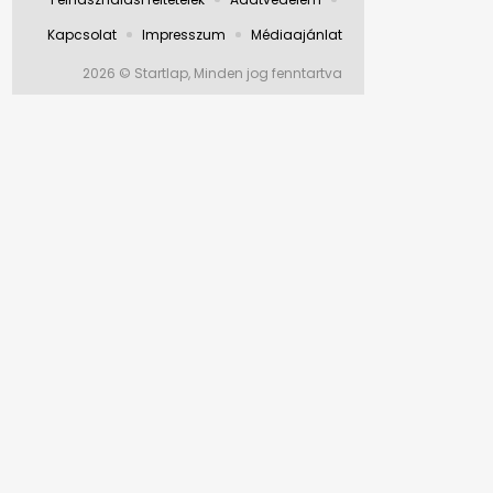
Kapcsolat
Impresszum
Médiaajánlat
2026 © Startlap, Minden jog fenntartva