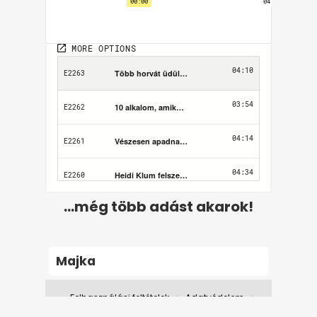
...még több adást akarok!
Majka
Felhasználási feltételek
Adatvédelem