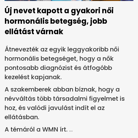
Új nevet kapott a gyakori női
hormonális betegség, jobb
ellátást várnak
Átnevezték az egyik leggyakoribb női
hormonális betegséget, hogy a nők
pontosabb diagnózist és átfogóbb
kezelést kapjanak.
A szakemberek abban bíznak, hogy a
névváltás több társadalmi figyelmet is
hoz, és valódi javulást indít el az
ellátásban.
A témáról a WMN írt.