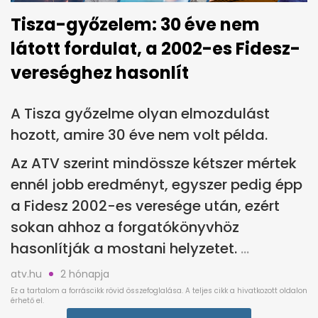
Tisza-győzelem: 30 éve nem
látott fordulat, a 2002-es Fidesz-
vereséghez hasonlít
A Tisza győzelme olyan elmozdulást
hozott, amire 30 éve nem volt példa.
Az ATV szerint mindössze kétszer mértek
ennél jobb eredményt, egyszer pedig épp
a Fidesz 2002-es veresége után, ezért
sokan ahhoz a forgatókönyvhöz
hasonlítják a mostani helyzetet.
atv.hu
2 hónapja