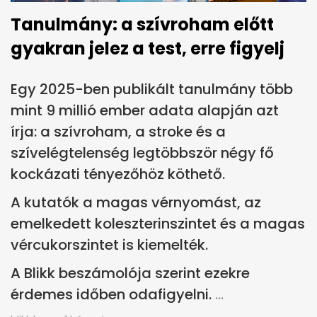
Tanulmány: a szívroham előtt
gyakran jelez a test, erre figyelj
Egy 2025-ben publikált tanulmány több
mint 9 millió ember adata alapján azt
írja: a szívroham, a stroke és a
szívelégtelenség legtöbbször négy fő
kockázati tényezőhöz köthető.
A kutatók a magas vérnyomást, az
emelkedett koleszterinszintet és a magas
vércukorszintet is kiemelték.
A Blikk beszámolója szerint ezekre
érdemes időben odafigyelni.