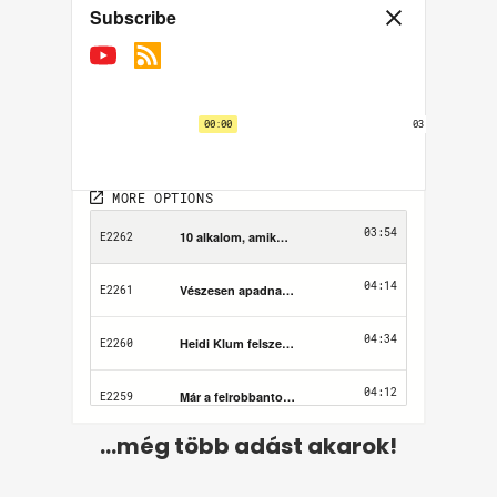
...még több adást akarok!