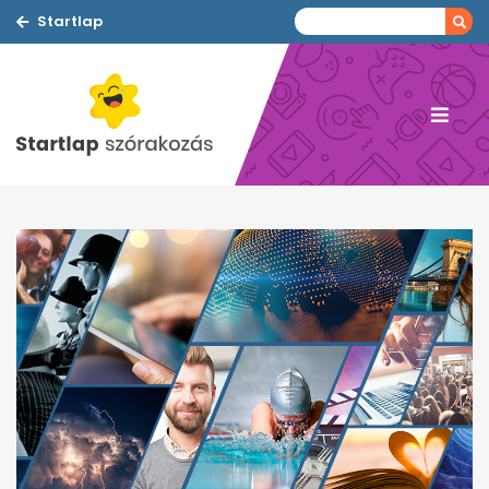
Startlap