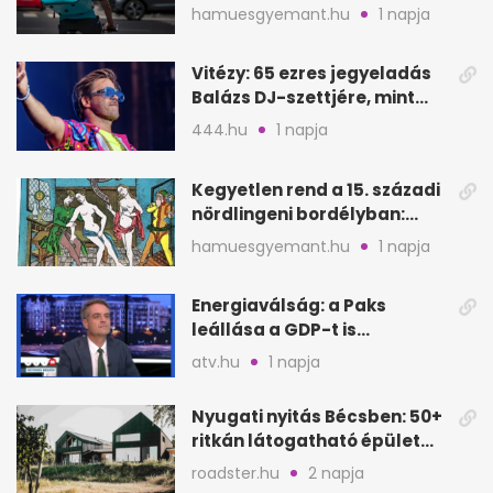
rendeléskor?
hamuesgyemant.hu
1 napja
Vitézy: 65 ezres jegyeladás
Balázs DJ-szettjére, mint
metró nélküli Puskás-meccs
444.hu
1 napja
Kegyetlen rend a 15. századi
nördlingeni bordélyban:
verés, éheztetés
hamuesgyemant.hu
1 napja
Energiaválság: a Paks
leállása a GDP-t is
megütheti, int az
atv.hu
1 napja
Oeconomus
Nyugati nyitás Bécsben: 50+
ritkán látogatható épület
nyílik meg
roadster.hu
2 napja