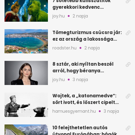
7 sötétebb kulisszatitok
gyerekkori kedvenc
filmjeinkről a Joy szerint
joy.hu
2 napja
Tömegturizmus csúcsra jár:
ez az ország a lakossága
kétszeresét fogadja
roadster.hu
2 napja
8 sztár, aki nyíltan beszél
arról, hogy béranya
segítette a családalapítást
joy.hu
3 napja
Wojtek, a „katonamedve”:
sört ivott, és lőszert cipelt
Monte Cassinónál
hamuesgyemant.hu
3 napja
10 felejthetetlen autós
útvonal Európában: hágók,