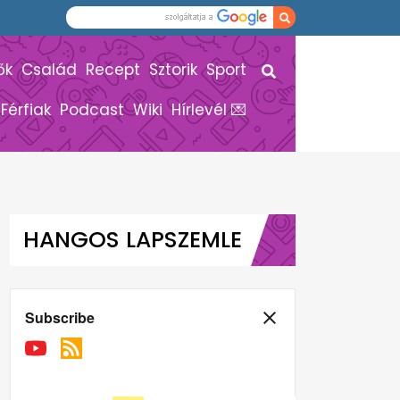
ők
Család
Recept
Sztorik
Sport
Férfiak
Podcast
Wiki
Hírlevél 💌
HANGOS LAPSZEMLE