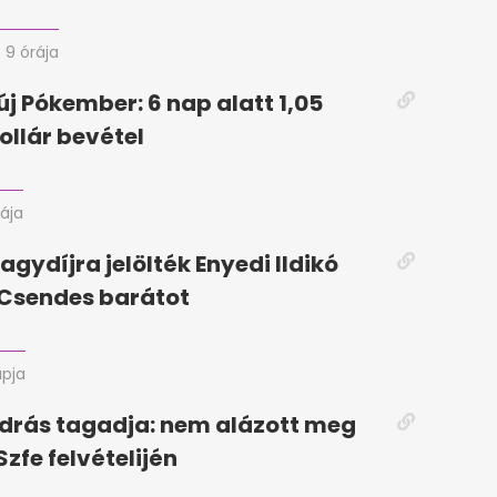
9 órája
új Pókember: 6 nap alatt 1,05
ollár bevétel
rája
agydíjra jelölték Enyedi Ildikó
a Csendes barátot
apja
drás tagadja: nem alázott meg
Szfe felvételijén