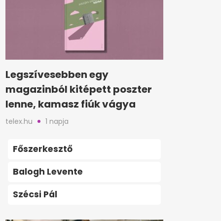
Legszívesebben egy
magazinból kitépett poszter
lenne, kamasz fiúk vágya
telex.hu
1 napja
Főszerkesztő
Balogh Levente
Szécsi Pál