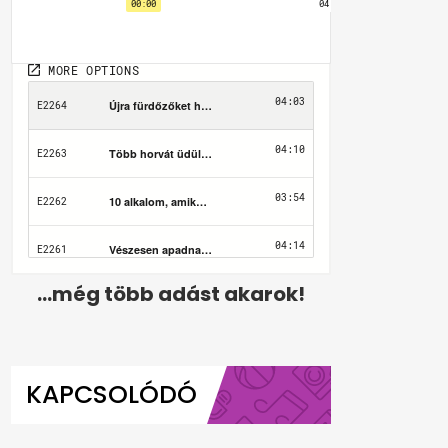
...még több adást akarok!
KAPCSOLÓDÓ