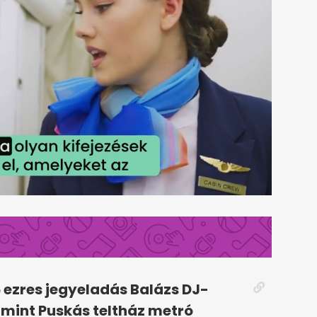
5 ezres jegyeladás Balázs DJ-
, mint Puskás teltház metró