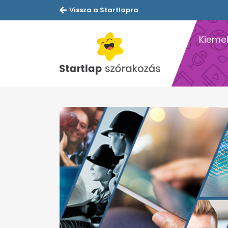
Vissza a Startlapra
Kiemel