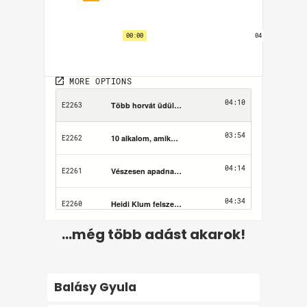
...még több adást akarok!
Balásy Gyula