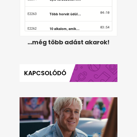
...még több adást akarok!
KAPCSOLÓDÓ