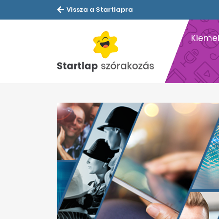
Vissza a Startlapra
Kiemel