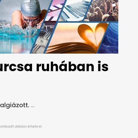
urcsa ruhában is
algiázott.