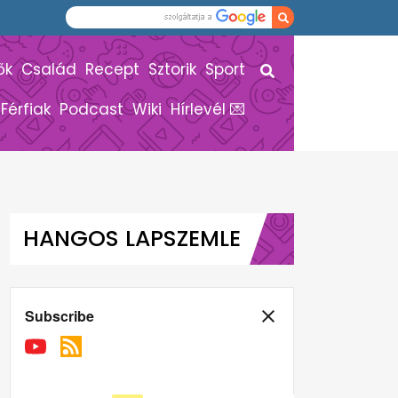
ők
Család
Recept
Sztorik
Sport
Férfiak
Podcast
Wiki
Hírlevél 💌
HANGOS LAPSZEMLE