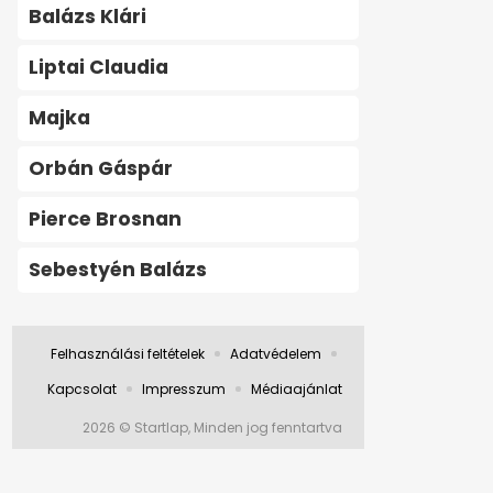
Balázs Klári
Liptai Claudia
Majka
Orbán Gáspár
Pierce Brosnan
Sebestyén Balázs
Felhasználási feltételek
Adatvédelem
Kapcsolat
Impresszum
Médiaajánlat
2026 © Startlap, Minden jog fenntartva