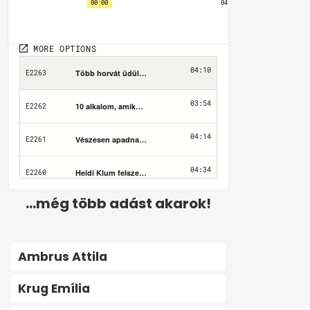
...még több adást akarok!
Ambrus Attila
Krug Emília