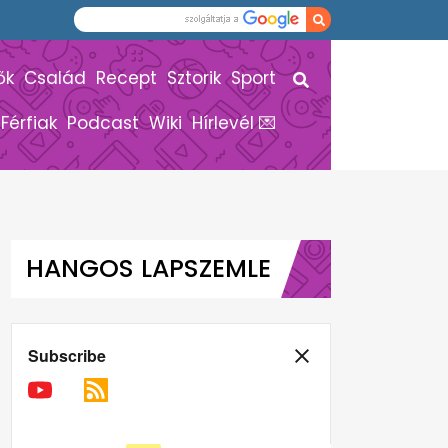
ők
Család
Recept
Sztorik
Sport
Férfiak
Podcast
Wiki
Hírlevél 💌
HANGOS LAPSZEMLE