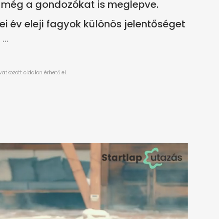
t, még a gondozókat is meglepve.
i év eleji fagyok különös jelentőséget