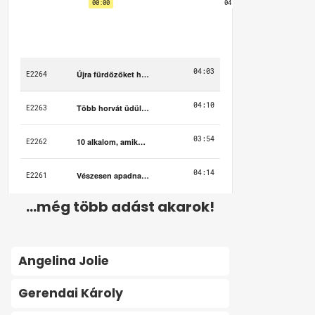
...még több adást akarok!
Angelina Jolie
Gerendai Károly