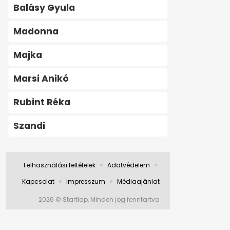
Balásy Gyula
Madonna
Majka
Marsi Anikó
Rubint Réka
Szandi
Felhasználási feltételek
Adatvédelem
Kapcsolat
Impresszum
Médiaajánlat
2026 © Startlap, Minden jog fenntartva