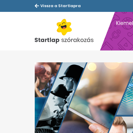
Vissza a Startlapra
Kiemel