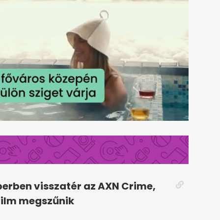
erben visszatér az AXN Crime,
Film megszűnik