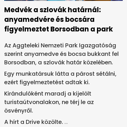
Medvék a szlovák határnál:
anyamedvére és bocsára
figyelmeztet Borsodban a park
Az Aggteleki Nemzeti Park Igazgatóság
szerint anyamedve és bocsa bukkant fel
Borsodban, a szlovák határ közelében.
Egy munkatársuk látta a párost sétálni,
ezért figyelmeztetést adtak ki.
Kirándulóként maradj a kijelölt
turistaútvonalakon, ne térj le az
ösvényről.
A hírt a Drive közölte.