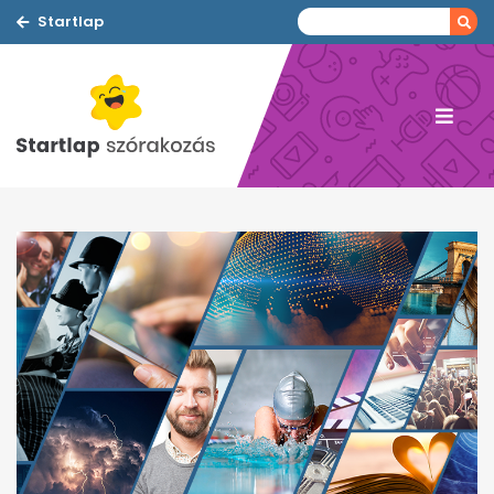
Startlap