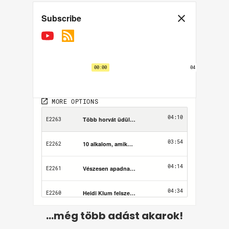
...még több adást akarok!