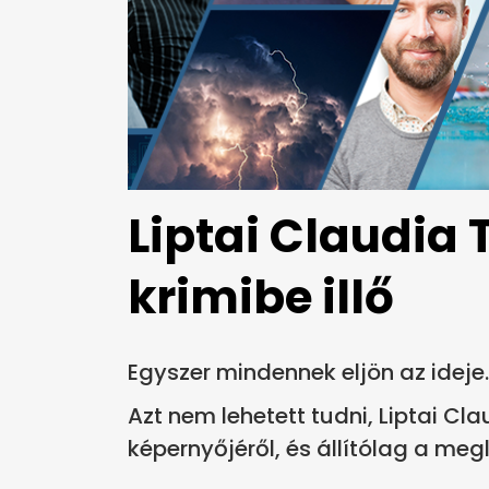
Liptai Claudia
krimibe illő
Egyszer mindennek eljön az ideje.
Azt nem lehetett tudni, Liptai C
képernyőjéről, és állítólag a meg