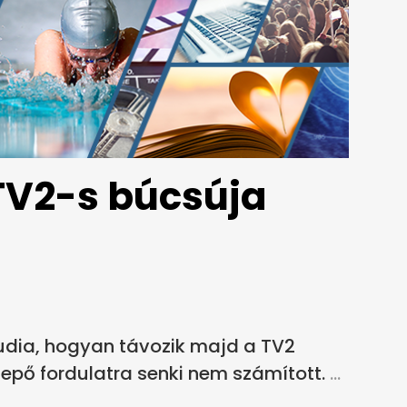
 TV2-s búcsúja
laudia, hogyan távozik majd a TV2
lepő fordulatra senki nem számított.