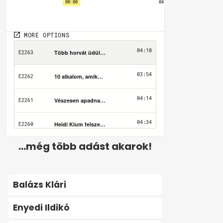
...még több adást akarok!
Balázs Klári
Enyedi Ildikó