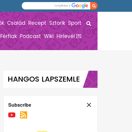
ők
Család
Recept
Sztorik
Sport
Férfiak
Podcast
Wiki
Hírlevél 💌
HANGOS LAPSZEMLE