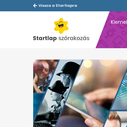
Vissza a Startlapra
Kiemel