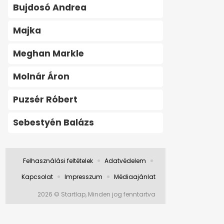
Bujdosó Andrea
Majka
Meghan Markle
Molnár Áron
Puzsér Róbert
Sebestyén Balázs
Felhasználási feltételek
Adatvédelem
Kapcsolat
Impresszum
Médiaajánlat
2026 © Startlap, Minden jog fenntartva