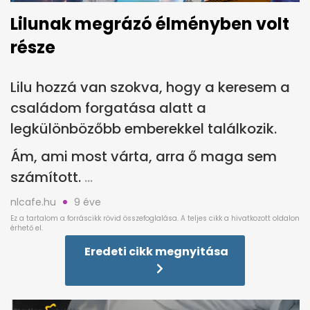
Lilunak megrázó élményben volt
része
Lilu hozzá van szokva, hogy a keresem a
családom forgatása alatt a
legkülönbözőbb emberekkel találkozik.
Ám, ami most várta, arra ő maga sem
számított.
nlcafe.hu
9 éve
Eredeti cikk megnyitása