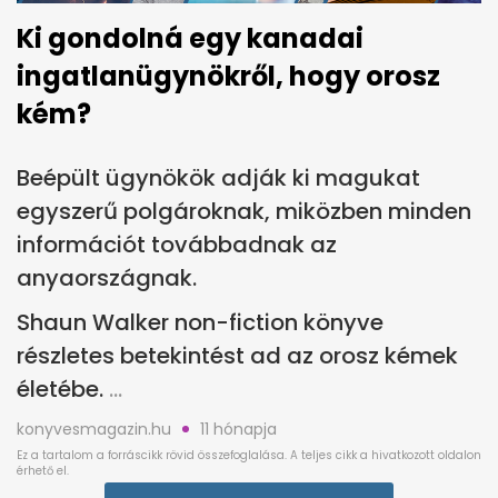
Ki gondolná egy kanadai
ingatlanügynökről, hogy orosz
kém?
Beépült ügynökök adják ki magukat
egyszerű polgároknak, miközben minden
információt továbbadnak az
anyaországnak.
Shaun Walker non-fiction könyve
részletes betekintést ad az orosz kémek
életébe.
konyvesmagazin.hu
11 hónapja