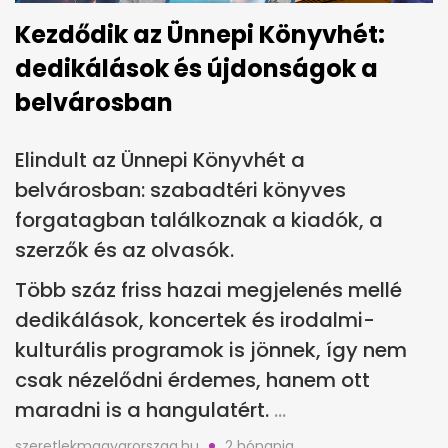
Kezdődik az Ünnepi Könyvhét:
dedikálások és újdonságok a
belvárosban
Elindult az Ünnepi Könyvhét a
belvárosban: szabadtéri könyves
forgatagban találkoznak a kiadók, a
szerzők és az olvasók.
Több száz friss hazai megjelenés mellé
dedikálások, koncertek és irodalmi-
kulturális programok is jönnek, így nem
csak nézelődni érdemes, hanem ott
maradni is a hangulatért.
szeretlekmagyarorszag.hu
2 hónapja