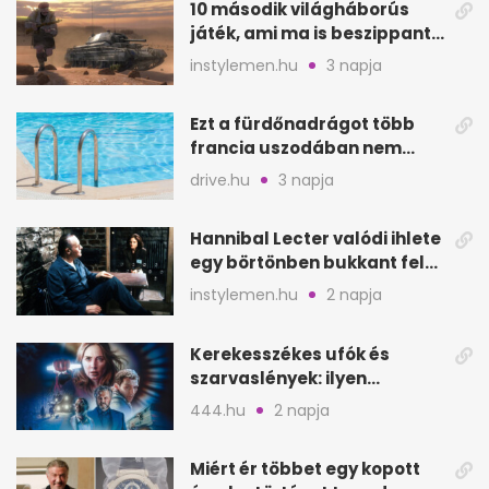
10 második világháborús
játék, ami ma is beszippant
a képernyő elé
instylemen.hu
3 napja
Ezt a fürdőnadrágot több
francia uszodában nem
fogadják el
drive.hu
3 napja
Hannibal Lecter valódi ihlete
egy börtönben bukkant fel
Thomas Harrisnek
instylemen.hu
2 napja
Kerekesszékes ufók és
szarvaslények: ilyen
Spielberg új filmje
444.hu
2 napja
Miért ér többet egy kopott