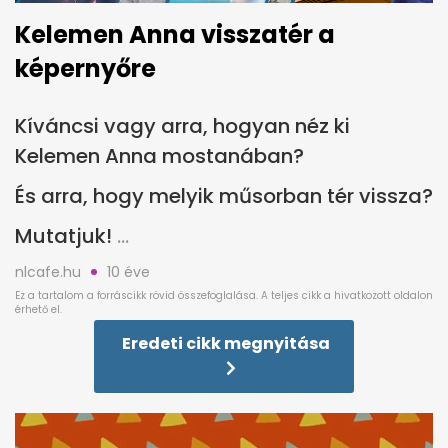
Kelemen Anna visszatér a
képernyőre
Kíváncsi vagy arra, hogyan néz ki
Kelemen Anna mostanában?
És arra, hogy melyik műsorban tér vissza?
Mutatjuk!
nlcafe.hu
10 éve
Eredeti cikk megnyitása