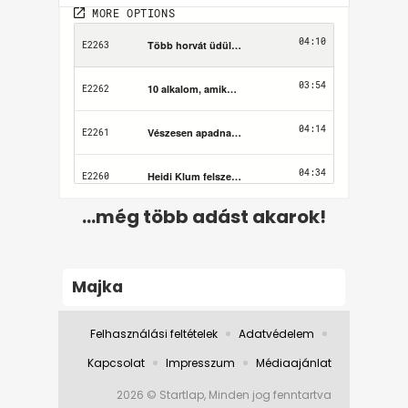
...még több adást akarok!
Majka
Felhasználási feltételek
Adatvédelem
Kapcsolat
Impresszum
Médiaajánlat
2026 © Startlap, Minden jog fenntartva