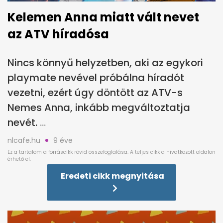
Kelemen Anna miatt vált nevet
az ATV híradósa
Nincs könnyű helyzetben, aki az egykori
playmate nevével próbálna híradót
vezetni, ezért úgy döntött az ATV-s
Nemes Anna, inkább megváltoztatja
nevét.
nlcafe.hu
9 éve
Eredeti cikk megnyitása